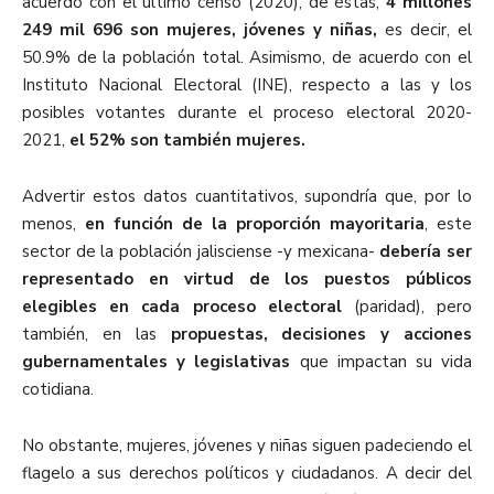
acuerdo con el último censo (2020), de éstas,
4 millones
249 mil 696 son mujeres, jóvenes y niñas,
es decir, el
50.9% de la población total. Asimismo, de acuerdo con el
Instituto Nacional Electoral (INE), respecto a las y los
posibles votantes durante el proceso electoral 2020-
2021,
el 52% son también mujeres.
Advertir estos datos cuantitativos, supondría que, por lo
menos,
en función de la proporción mayoritaria
, este
sector de la población jalisciense -y mexicana-
debería ser
representado en virtud de los puestos públicos
elegibles en cada proceso electoral
(paridad), pero
también, en las
propuestas, decisiones y acciones
gubernamentales y legislativas
que impactan su vida
cotidiana.
No obstante, mujeres, jóvenes y niñas siguen padeciendo el
flagelo a sus derechos políticos y ciudadanos. A decir del