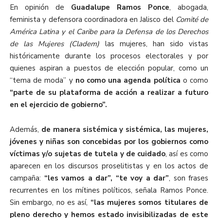
En opinión de
Guadalupe Ramos Ponce
, abogada,
feminista y defensora coordinadora en Jalisco del
Comité de
América Latina y el Caribe para la Defensa de los Derechos
de las Mujeres (Cladem)
las mujeres, han sido vistas
históricamente durante los procesos electorales y por
quienes aspiran a puestos de elección popular, como un
“tema de moda” y
no como una agenda política
o como
“parte de su plataforma de acción a realizar a futuro
en el ejercicio de gobierno”.
Además,
de manera sistémica y sistémica, las mujeres,
jóvenes y niñas son concebidas por los gobiernos como
víctimas y/o sujetas de tutela y de cuidado
, así es como
aparecen en los discursos proselitistas y en los actos de
campaña:
“les vamos a dar”, “te voy a dar”
, son frases
recurrentes en los mítines políticos, señala Ramos Ponce.
Sin embargo, no es así,
“las mujeres somos titulares de
pleno derecho y hemos estado invisibilizadas de este