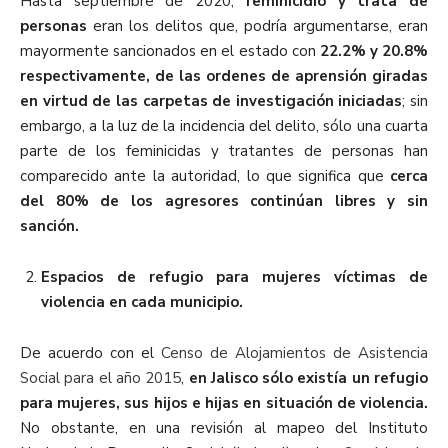
Hasta septiembre de 2020,
feminicidio y trata de
personas
eran los delitos que, podría argumentarse, eran
mayormente sancionados en el estado con
22.2% y 20.8%
respectivamente, de las ordenes de aprensión giradas
en virtud de las carpetas de investigación iniciadas
; sin
embargo, a la luz de la incidencia del delito, sólo una cuarta
parte de los feminicidas y tratantes de personas han
comparecido ante la autoridad, lo que significa que
cerca
del 80% de los agresores continúan libres y sin
sanción.
Espacios de refugio para mujeres víctimas de
violencia en cada municipio.
De acuerdo con el
Censo de Alojamientos de Asistencia
Social para el año 2015
,
en Jalisco sólo existía un refugio
para mujeres, sus hijos e hijas en situación de violencia.
No obstante, en una revisión al mapeo del Instituto