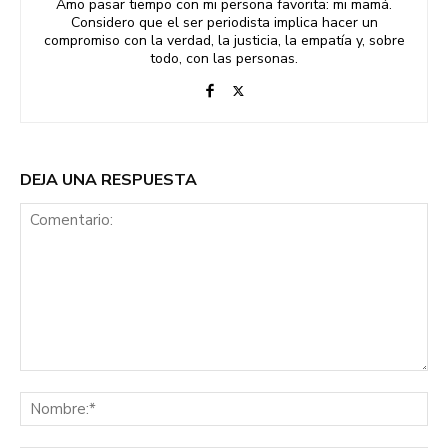
Amo pasar tiempo con mi persona favorita: mi mamá.
Considero que el ser periodista implica hacer un
compromiso con la verdad, la justicia, la empatía y, sobre
todo, con las personas.
DEJA UNA RESPUESTA
Comentario:
No