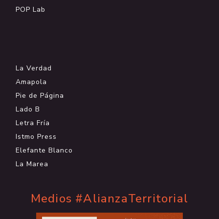
POP Lab
.
La Verdad
Amapola
Pie de Página
Lado B
Letra Fría
Istmo Press
Elefante Blanco
La Marea
Medios #AlianzaTerritorial