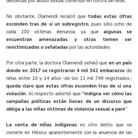
denuncias por abuso sexual cometido en contra de niñas.
No obstante, Olamendi recalcó que
todas estas cifras
esconden tras de sí un subregistro
, pues sólo ocho de
cada 100 víctimas denuncia, ya que
algunas se
encuentran amenazadas y otras
temen ser
revictimizadas o señaladas
por las autoridades.
Por otra parte, la doctora Olamendi señaló que
en un país
donde en 2017 se registraron 4 mil 342 embarazos
de
niñas entre 10 y 14 años -de los 11 mil 749 registrados-,
queda claro que estas cifras esconden tras de sí una
violación
. Al respecto advirtió que
“indigna ver cómo las
campañas políticas están llenas de un discurso que
obliga a las niñas víctimas de violencia sexual a parir
”.
La venta de niñas indígenas
es otro delito que se
comete en México aparentemente con la anuencia de las