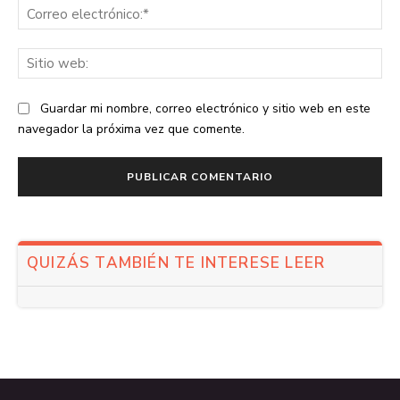
Co
ele
Sit
we
Guardar mi nombre, correo electrónico y sitio web en este
navegador la próxima vez que comente.
QUIZÁS TAMBIÉN TE INTERESE LEER