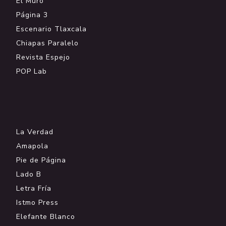
El Muro
Página 3
Escenario Tlaxcala
Chiapas Paralelo
Revista Espejo
POP Lab
.
La Verdad
Amapola
Pie de Página
Lado B
Letra Fría
Istmo Press
Elefante Blanco