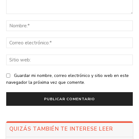
Comentario:
No
Co
ele
Sit
we
Guardar mi nombre, correo electrónico y sitio web en este
navegador la próxima vez que comente.
QUIZÁS TAMBIÉN TE INTERESE LEER