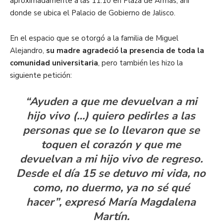
aproximadamente a las 11:10 en Plaza de Armas, ahí
donde se ubica el Palacio de Gobierno de Jalisco.
En el espacio que se otorgó a la familia de Miguel
Alejandro,
su madre agradeció la presencia de toda la
comunidad universitaria
, pero también les hizo la
siguiente petición:
“Ayuden a que me devuelvan a mi
hijo vivo (…) quiero pedirles a las
personas que se lo llevaron que se
toquen el corazón y que me
devuelvan a mi hijo vivo de regreso.
Desde el día 15 se detuvo mi vida, no
como, no duermo, ya no sé qué
hacer”, expresó María Magdalena
Martín.