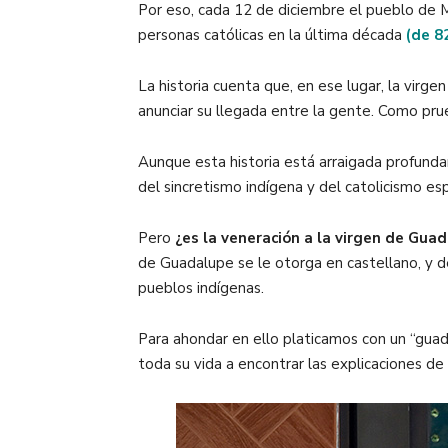
Por eso, cada 12 de diciembre el pueblo de Mé
personas católicas en la última década
(de 8
La historia cuenta que, en ese lugar, la virg
anunciar su llegada entre la gente. Como pr
Aunque esta historia está arraigada profundam
del sincretismo indígena y del catolicismo e
Pero
¿es la veneración a la virgen de Gua
de Guadalupe se le otorga en castellano, y de
pueblos indígenas.
Para ahondar en ello platicamos con un “gua
toda su vida a encontrar las explicaciones de