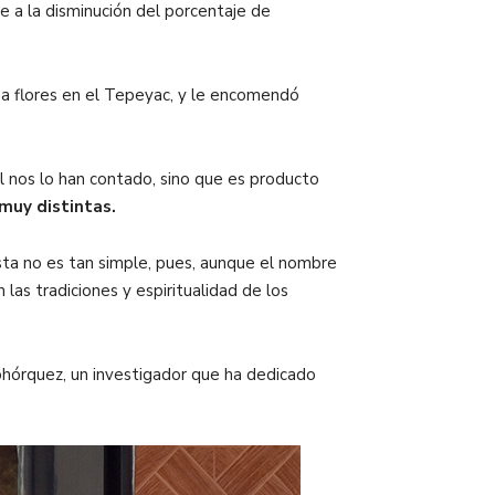
e a la disminución del porcentaje de
aba flores en el Tepeyac, y le encomendó
l nos lo han contado, sino que es producto
muy distintas.
ta no es tan simple, pues, aunque el nombre
las tradiciones y espiritualidad de los
ohórquez, un investigador que ha dedicado