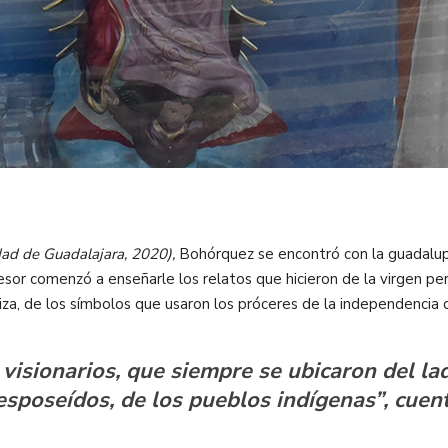
idad de Guadalajara, 2020),
Bohórquez se encontró con la guadalup
ofesor comenzó a enseñarle los relatos que hicieron de la virgen 
za, de los símbolos que usaron los próceres de la independencia
visionarios, que siempre se ubicaron del la
esposeídos, de los pueblos indígenas”, cuent