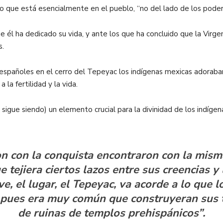
go que está esencialmente en el pueblo, “no del lado de los poder
ue él ha dedicado su vida, y ante los que ha concluido que la Vir
s.
s españoles en el cerro del Tepeyac los indígenas mexicas adoraba
 la fertilidad y la vida.
(y sigue siendo) un elemento crucial para la divinidad de los indígen
on con la conquista encontraron con la mism
e tejiera ciertos lazos entre sus creencias 
ive, el lugar, el Tepeyac, va acorde a lo que 
 pues era muy común que construyeran sus 
de ruinas de templos prehispánicos”.