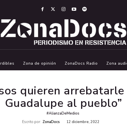
rdibles
Zona de opinión
ZonaDocs Radio
Zona audi
sos quieren arrebatarle 
Guadalupe al pueblo”
#AlianzaDeMedios
Escrito por:
ZonaDocs
12 diciembre, 2022