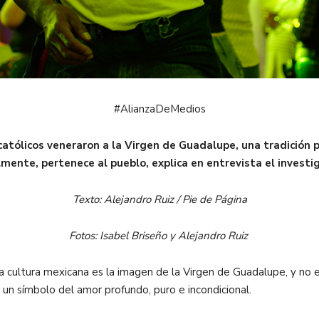
#AlianzaDeMedios
católicos veneraron a la Virgen de Guadalupe, una tradición p
lmente, pertenece al pueblo, explica en entrevista el inves
Texto: Alejandro Ruiz / Pie de Página
Fotos: Isabel Briseño y Alejandro Ruiz
a cultura mexicana es la imagen de la Virgen de Guadalupe, y no e
z, un símbolo del amor profundo, puro e incondicional.