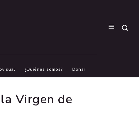
ovisual
¿Quiénes somos?
Donar
la Virgen de