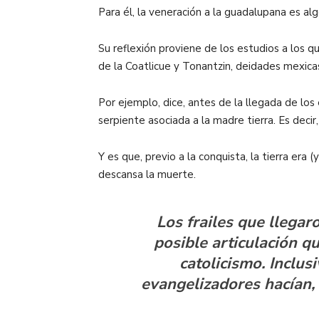
Para él, la veneración a la guadalupana es al
Su reflexión proviene de los estudios a los q
de la Coatlicue y Tonantzin, deidades mexica
Por ejemplo, dice, antes de la llegada de lo
serpiente asociada a la madre tierra. Es decir, a
Y es que, previo a la conquista, la tierra era 
descansa la muerte.
Los frailes que llegar
posible articulación qu
catolicismo. Inclus
evangelizadores hacían,