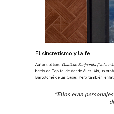
El sincretismo y la fe
Autor del libro
Coatlicue Sanjuanita (Univers
barrio de Tepito, de donde él es. Ahí, un pr
Bartolomé de las Casas. Pero también, enfati
“Ellos eran personajes 
d