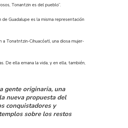
osos, Tonantzin es del pueblo”.
gen de Guadalupe es la misma representación
n a Tonatntzin-Cihuacóatl, una diosa mujer-
as. De ella emana la vida, y en ella, también,
a gente originaria, una
y la nueva propuesta del
los conquistadores y
templos sobre los restos