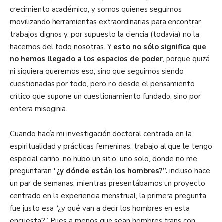
crecimiento académico, y somos quienes seguimos
movilizando herramientas extraordinarias para encontrar
trabajos dignos y, por supuesto la ciencia (todavía) no la
hacemos del todo nosotras. Y
esto no sólo significa que
no hemos llegado a los espacios de poder
, porque quizá
ni siquiera queremos eso, sino que seguimos siendo
cuestionadas por todo, pero no desde el pensamiento
crítico que supone un cuestionamiento fundado, sino por
entera misoginia.
Cuando hacía mi investigación doctoral centrada en la
espiritualidad y prácticas femeninas, trabajo al que le tengo
especial cariño, no hubo un sitio, uno solo, donde no me
preguntaran
“¿y dónde están los hombres?”.
incluso hace
un par de semanas, mientras presentábamos un proyecto
centrado en la experiencia menstrual, la primera pregunta
fue justo esa “¿y qué van a decir los hombres en esta
encuesta?” Pues a menos que sean hombres trans con