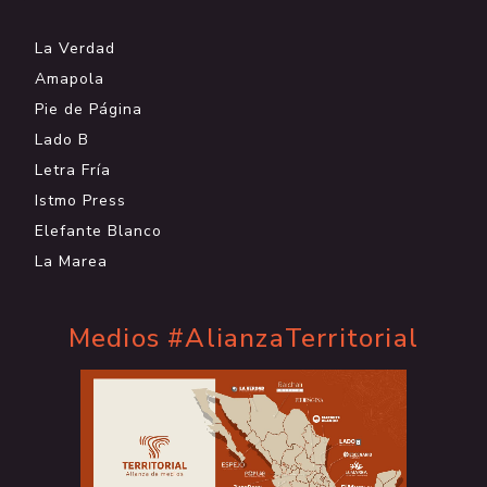
La Verdad
Amapola
Pie de Página
Lado B
Letra Fría
Istmo Press
Elefante Blanco
La Marea
Medios #AlianzaTerritorial