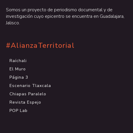
Somos un proyecto de periodismo documental y de
investigación cuyo epicentro se encuentra en Guadalajara,
Jalisco.
#AlianzaTerritorial
Raíchali
El Muro
Página 3
Escenario Tlaxcala
Chiapas Paralelo
Revista Espejo
POP Lab
.