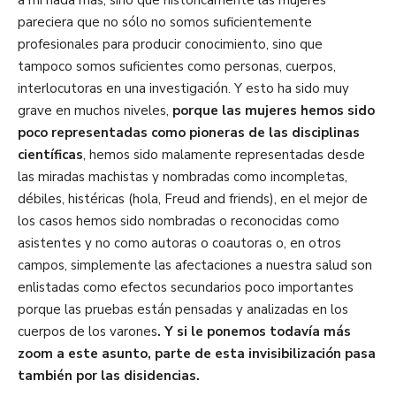
a mí nada más, sino que históricamente las mujeres
pareciera que no sólo no somos suficientemente
profesionales para producir conocimiento, sino que
tampoco somos suficientes como personas, cuerpos,
interlocutoras en una investigación. Y esto ha sido muy
grave en muchos niveles,
porque las mujeres hemos sido
poco representadas como pioneras de las disciplinas
científicas
, hemos sido malamente representadas desde
las miradas machistas y nombradas como incompletas,
débiles, histéricas (hola, Freud and friends), en el mejor de
los casos hemos sido nombradas o reconocidas como
asistentes y no como autoras o coautoras o, en otros
campos, simplemente las afectaciones a nuestra salud son
enlistadas como efectos secundarios poco importantes
porque las pruebas están pensadas y analizadas en los
cuerpos de los varones
. Y si le ponemos todavía más
zoom a este asunto, parte de esta invisibilización pasa
también por las disidencias.