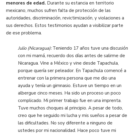
menores de edad.
Durante su estancia en territorio
mexicano, muchos sufren falta de protección de las
autoridades, discriminación, revictimización, y violaciones a
sus derechos. Estos testimonios ayudan a visibilizar parte
de ese problema.
Julio (Nicaragua):
Teniendo 17 años tuve una discusión
con mi mamá, recuerdo dos días antes de salirme de
Nicaragua. Vine a México y vine desde Tapachula,
porque quería ser peleador. En Tapachula comencé a
entrenar con la primera persona que me dio una
ayuda y tenía un gimnasio. Estuve un tiempo en un
albergue cinco meses. Ha sido un proceso un poco
complicado. Mi primer trabajo fue en una imprenta.
Tuve muchos choques al principio. A pesar de todo,
creo que he seguido mi lucha y mis sueños a pesar de
las dificultades. No soy diferente a ninguno de
ustedes por mi nacionalidad. Hace poco tuve mi