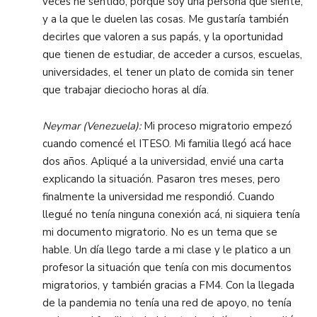
veces he sentido, porque soy una persona que siente,
y a la que le duelen las cosas. Me gustaría también
decirles que valoren a sus papás, y la oportunidad
que tienen de estudiar, de acceder a cursos, escuelas,
universidades, el tener un plato de comida sin tener
que trabajar dieciocho horas al día.
Neymar (Venezuela):
Mi proceso migratorio empezó
cuando comencé el ITESO. Mi familia llegó acá hace
dos años. Apliqué a la universidad, envié una carta
explicando la situación. Pasaron tres meses, pero
finalmente la universidad me respondió. Cuando
llegué no tenía ninguna conexión acá, ni siquiera tenía
mi documento migratorio. No es un tema que se
hable. Un día llego tarde a mi clase y le platico a un
profesor la situación que tenía con mis documentos
migratorios, y también gracias a FM4. Con la llegada
de la pandemia no tenía una red de apoyo, no tenía