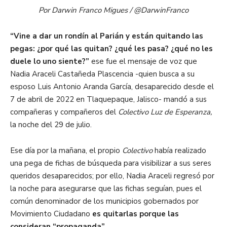
Por Darwin Franco Migues / @DarwinFranco
“Vine a dar un rondín al Parián y están quitando las
pegas: ¿por qué las quitan? ¿qué les pasa? ¿qué no les
duele lo uno siente?”
ese fue el mensaje de voz que
Nadia Araceli Castañeda Plascencia -quien busca a su
esposo Luis Antonio Aranda García, desaparecido desde el
7 de abril de 2022 en Tlaquepaque, Jalisco- mandó a sus
compañeras y compañeros del
Colectivo Luz de Esperanza,
la noche del 29 de julio.
Ese día por la mañana, el propio
Colectivo
había realizado
una pega de fichas de búsqueda para visibilizar a sus seres
queridos desaparecidos; por ello, Nadia Araceli regresó por
la noche para asegurarse que las fichas seguían, pues el
común denominador de los municipios gobernados por
Movimiento Ciudadano
es quitarlas porque las
consideran “propaganda”.