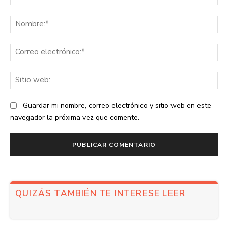
Comentario:
No
Co
ele
Sit
we
Guardar mi nombre, correo electrónico y sitio web en este
navegador la próxima vez que comente.
QUIZÁS TAMBIÉN TE INTERESE LEER