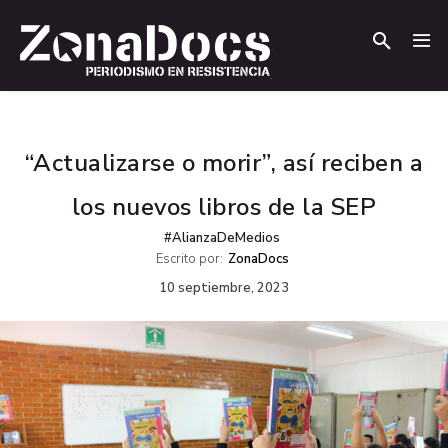
.
.
“Actualizarse o morir”, así reciben a
los nuevos libros de la SEP
#AlianzaDeMedios
Escrito por:
ZonaDocs
10 septiembre, 2023