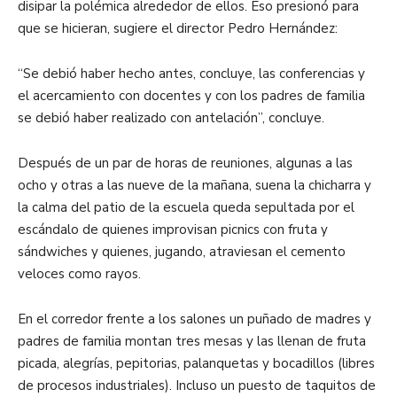
disipar la polémica alrededor de ellos. Eso presionó para
que se hicieran, sugiere el director Pedro Hernández:
“Se debió haber hecho antes, concluye, las conferencias y
el acercamiento con docentes y con los padres de familia
se debió haber realizado con antelación”, concluye.
Después de un par de horas de reuniones, algunas a las
ocho y otras a las nueve de la mañana, suena la chicharra y
la calma del patio de la escuela queda sepultada por el
escándalo de quienes improvisan picnics con fruta y
sándwiches y quienes, jugando, atraviesan el cemento
veloces como rayos.
En el corredor frente a los salones un puñado de madres y
padres de familia montan tres mesas y las llenan de fruta
picada, alegrías, pepitorias, palanquetas y bocadillos (libres
de procesos industriales). Incluso un puesto de taquitos de