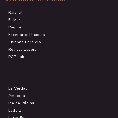
Raíchali
El Muro
Página 3
Escenario Tlaxcala
Chiapas Paralelo
Revista Espejo
POP Lab
.
La Verdad
Amapola
Pie de Página
Lado B
Letra Fría