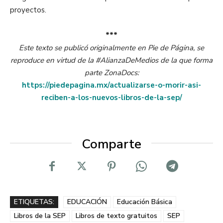
proyectos.
***
Este texto se publicó originalmente en Pie de Página, se
reproduce en virtud de la #AlianzaDeMedios de la que forma
parte ZonaDocs:
https://piedepagina.mx/actualizarse-o-morir-asi-
reciben-a-los-nuevos-libros-de-la-sep/
Comparte
ETIQUETAS:
EDUCACIÓN
Educación Básica
Libros de la SEP
Libros de texto gratuitos
SEP