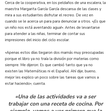
Cerca de la cooperativa, en los peldaños de una escalera, la
maestra Margarita García García descansa de las clases y
mira a sus estudiantes disfrutar el recreo. De vez en
cuando se le acerca un para para denunciar a otros. «¡Es que
un niño nos está aventando agua!». Antes de levantarse
para atender a las niñas, terminar de contar sus
impresiones del inicio del ciclo escolar.
«Apenas estos días llegaron dos mamás muy preocupadas
porque el libro ya no traía la división por materias como
siempre. Me dijeron: Es que cambió tanto que ya no
existen las Matemáticas ni el Español. Ahí dije, bueno,
mejor les explico un poco sobre las tareas que vamos a
estar haciendo», cuenta.
«Una de las actividades va a ser
trabajar con una receta de cocina. Por
ejemplo, vamos a ver primero que la