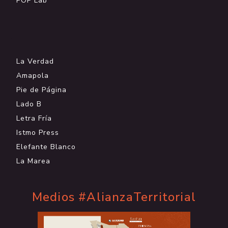
POP Lab
.
La Verdad
Amapola
Pie de Página
Lado B
Letra Fría
Istmo Press
Elefante Blanco
La Marea
Medios #AlianzaTerritorial