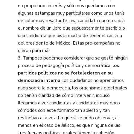
no propiciaron interés y sólo nos quedamos con
algunas estampas muy particulares como unos tenis
de color muy resaltante, una candidata que no sabía
el nombre de un libro que supuestamente escribió o
una candidata que dista mucho de tener el carisma
del presidente de México. Estas pre-campañas no
dieron para más.
3.
Tampoco podemos considerar que se gestó ningún
proceso de pedagogía política y democrática,
los
partidos
políticos
no se fortalecieron en su
democracia interna
, los ciudadanos no aprendimos
nada sobre la democracia, los organismos electorales
no tenían claridad de cómo intervenir, incluso
llegamos a ver candidatas y candidatos muy poco
cómodos con este formato tan abierto y tan
restrictivo a la vez. Lo que si se pudo observar, al
menos en el caso de Jalisco, es que ninguna de las
tres fuerzas políticas locales tienen la cohesión