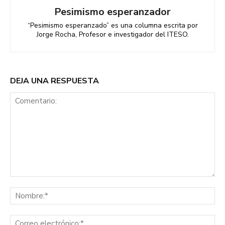
Pesimismo esperanzador
“Pesimismo esperanzado” es una columna escrita por
Jorge Rocha, Profesor e investigador del ITESO.
DEJA UNA RESPUESTA
Comentario:
No
Co