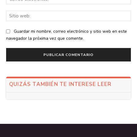
ele
Sit
we
Guardar mi nombre, correo electrónico y sitio web en este
navegador la próxima vez que comente.
QUIZÁS TAMBIÉN TE INTERESE LEER