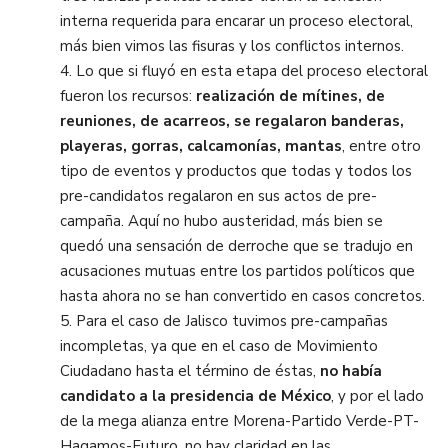
interna requerida para encarar un proceso electoral,
más bien vimos las fisuras y los conflictos internos.
4.
Lo que si fluyó en esta etapa del proceso electoral
fueron los recursos:
realización de mítines, de
reuniones, de acarreos, se regalaron banderas,
playeras, gorras, calcamonías, mantas
, entre otro
tipo de eventos y productos que todas y todos los
pre-candidatos regalaron en su
s
actos de pre-
campaña. Aquí no hubo austeridad, más bien se
quedó una sensación de derroche que se tradujo en
acusaciones mutuas entre los partidos políticos que
hasta ahora no se han convertido en casos concretos.
5.
Para el caso de Jalisco tuvimos pre-campañas
incompletas, ya que en el caso de Movimiento
Ciudadano hasta
el término de éstas,
no ha
bía
candidato a la presidencia de México
, y por el lado
de la mega alianza entre Morena-Partido Verde-PT-
Hagamos-Futuro, no hay claridad en las