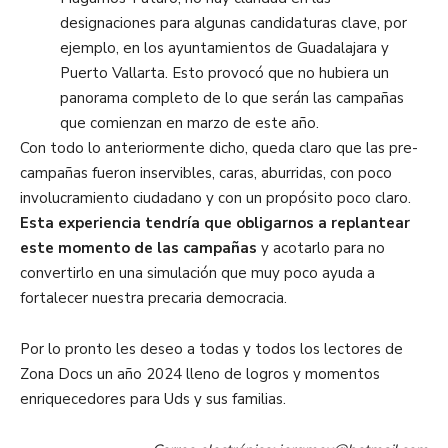
designaciones para algunas
candidaturas
clave
, por
ejemplo
,
en
los ayuntamientos de Guadalajara y
Puerto Vallarta.
Esto provocó que no hubiera un
panorama
completo de lo que serán las campañas
que comienzan en marzo de este año.
Con todo lo anteriormente dicho, queda claro que las pre-
campañas fueron inservibles, caras, aburridas, con poco
involucramiento ciudadano y
con un propósito poco claro.
Esta experiencia tendría que obligarnos a replantear
est
e momento de las campañas
y acotarlo para no
convertirlo en una simulación
que muy poco ayuda a
fortalecer nuestra precaria democracia.
Por lo pronto les deseo a todas y todos los lectores de
Zona Docs
un año 2024 lleno de logros y momentos
enriquecedores para Uds y sus familias.