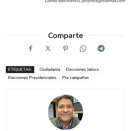
Correo electrónico: jerqmex@hotmail.com
Comparte
ETIQUETAS:
Ciudadanía
Elecciones Jalisco
Elecciones Presidenciales
Pre campañas