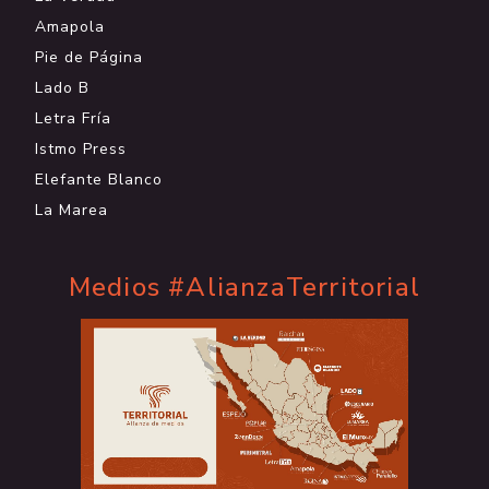
Amapola
Pie de Página
Lado B
Letra Fría
Istmo Press
Elefante Blanco
La Marea
Medios #AlianzaTerritorial