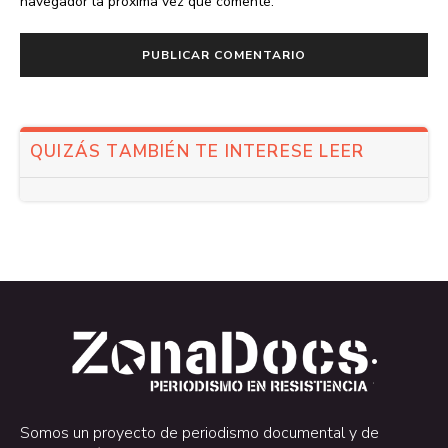
navegador la próxima vez que comente.
QUIZÁS TAMBIÉN TE INTERESE LEER
.
.
Somos un proyecto de periodismo documental y de