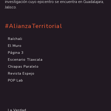
investigación cuyo epicentro se encuentra en Guadalajara,
Jalisco.
#AlianzaTerritorial
Raíchali
El Muro
Página 3
Escenario Tlaxcala
Chiapas Paralelo
Revista Espejo
POP Lab
.
La Verdad