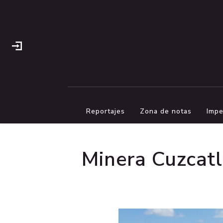
Reportajes
Zona de notas
Impe
Minera Cuzcatlá