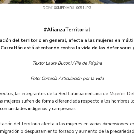
DCIM100MEDIADJI_0051.JPG
#AlianzaTerritorial
ación del territorio en general, afecta a las mujeres en múlt
Cuzcatlán está atentando contra la vida de las defensoras y 
Texto: Laura Buconi / Pie de Página
Foto: Cortesía Articulación por la vida
yectos, las integrantes de la
Red Latinoamericana de Mujeres Def
mujeres sufren de forma diferenciada respecto a los hombres lo
 comunidades indígenas y campesinas.
tación del territorio afecta a las mujeres en varias dimensiones:
 migración o desplazamiento forzado y aumento de la precarieda