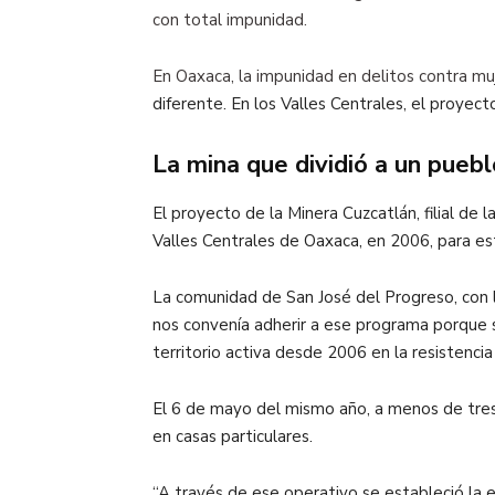
con total impunidad.
En Oaxaca, la impunidad en delitos contra mu
diferente. En los Valles Centrales, el proyec
La mina que dividió a un puebl
El proyecto de la Minera Cuzcatlán, filial de
Valles Centrales de Oaxaca, en 2006, para es
La comunidad de San José del Progreso, con 
nos convenía adherir a ese programa porque s
territorio activa desde 2006 en la resistenci
El 6 de mayo del mismo año, a menos de tres 
en casas particulares.
“A través de ese operativo se estableció la