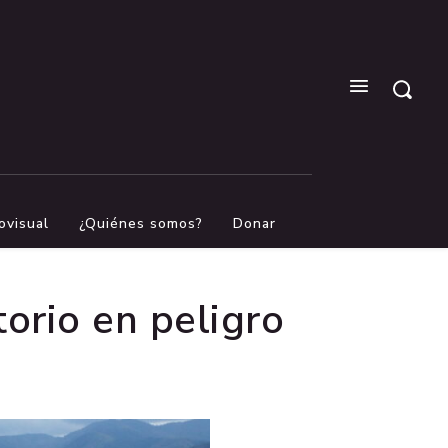
ovisual
¿Quiénes somos?
Donar
torio en peligro