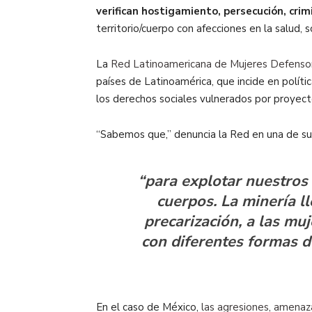
verifican hostigamiento, persecución, crim
territorio/cuerpo con afecciones en la salud, s
La
Red Latinoamericana de Mujeres Defenso
países de Latinoamérica, que incide en políti
los derechos sociales vulnerados por proyect
“Sabemos que,” denuncia la Red en una de sus
“para explotar nuestros
cuerpos. La minería l
precarización, a las mu
con diferentes formas d
En el caso de México,
las agresiones, amenaza