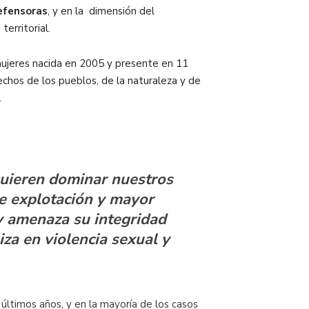
defensoras
, y en la dimensión del
territorial.
ujeres nacida en 2005 y presente en 11
echos de los pueblos, de la naturaleza y de
.
quieren dominar nuestros
de explotación y mayor
 y amenaza su integridad
za en violencia sexual y
 últimos años, y en la mayoría de los casos