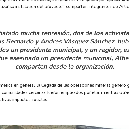
tizar su instalación del proyecto”, comparten integrantes de Artic
abido mucha represión, dos de los activista
os Bernardo y Andrés Vásquez Sánchez, hub
os un presidente municipal, y un regidor, es
fue asesinado un presidente municipal, Alb
comparten desde la organización.
rica en general, la llegada de las operaciones mineras generó gra
 comunidades cercanas fueron empleados por ella, mientras otras 
ativos impactos sociales.