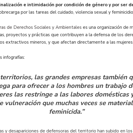
inalización e intimidación por condición de género y por ser 
obrecarga por las tareas del cuidado, violencia sexual y feminicidio 
ras de Derechos Sociales y Ambientales
es una organización de m
cas, proyectos y prácticas que contribuyen a la defensa de los der
os extractivos mineros, y que afectan directamente a las mujeres
 infografías:
 territorios, las grandes empresas también 
lega para ofrecer a los hombres un trabajo 
jeres las restringe a las labores domésticas
e vulneración que muchas veces se materiali
feminicida.”
s y desapariciones de defensoras del territorio han subido en los