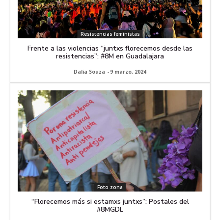
Resistencias feministas
Frente a las violencias “juntxs florecemos desde las
resistencias”: #8M en Guadalajara
Dalia Souza
-
9 marzo, 2024
Foto zona
“Florecemos más si estamxs juntxs”: Postales del
#8MGDL