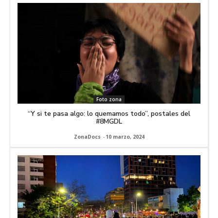
Foto zona
“Y si te pasa algo: lo quemamos todo”, postales del
#8MGDL
ZonaDocs
-
10 marzo, 2024