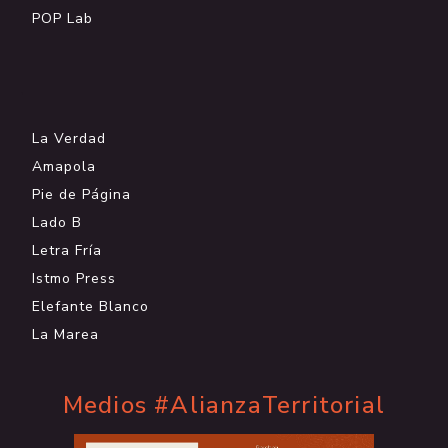
POP Lab
.
La Verdad
Amapola
Pie de Página
Lado B
Letra Fría
Istmo Press
Elefante Blanco
La Marea
Medios #AlianzaTerritorial