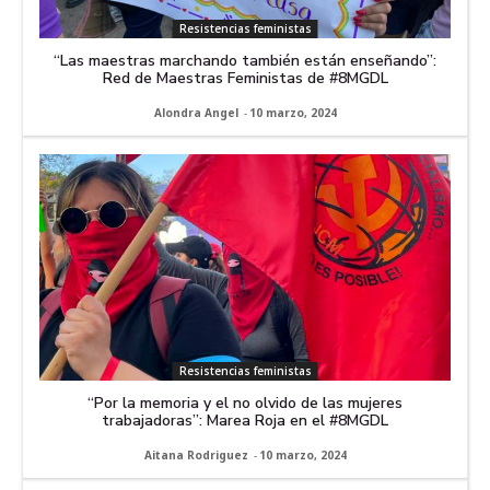
Resistencias feministas
“Las maestras marchando también están enseñando”:
Red de Maestras Feministas de #8MGDL
Alondra Angel
-
10 marzo, 2024
Resistencias feministas
“Por la memoria y el no olvido de las mujeres
trabajadoras”: Marea Roja en el #8MGDL
Aitana Rodriguez
-
10 marzo, 2024