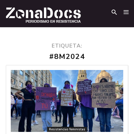
.
.
ETIQUETA:
#8M2024
Resistencias feministas