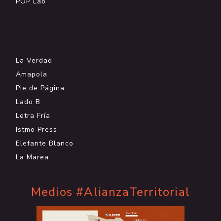
POP Lab
.
La Verdad
Amapola
Pie de Página
Lado B
Letra Fría
Istmo Press
Elefante Blanco
La Marea
Medios #AlianzaTerritorial