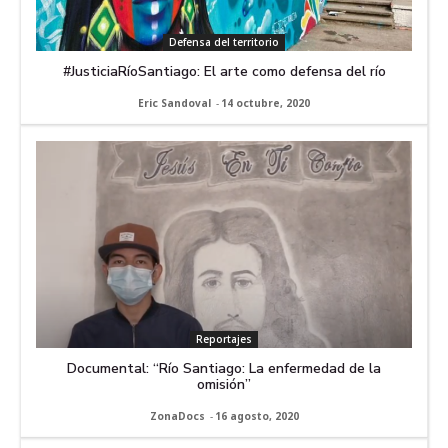
Defensa del territorio
#JusticiaRíoSantiago: El arte como defensa del río
Eric Sandoval
-
14 octubre, 2020
Reportajes
Documental: “Río Santiago: La enfermedad de la
omisión”
ZonaDocs
-
16 agosto, 2020