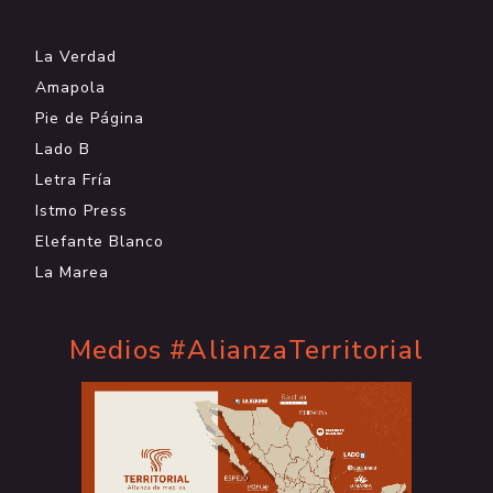
.
La Verdad
Amapola
Pie de Página
Lado B
Letra Fría
Istmo Press
Elefante Blanco
La Marea
Medios #AlianzaTerritorial