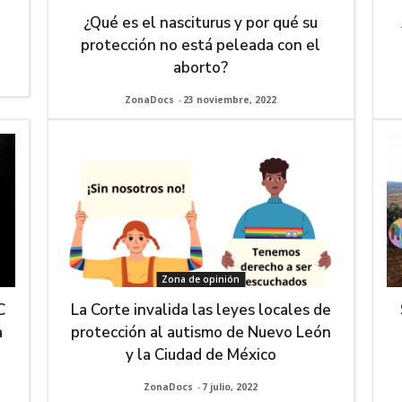
¿Qué es el nasciturus y por qué su
protección no está peleada con el
aborto?
ZonaDocs
-
23 noviembre, 2022
Zona de opinión
C
La Corte invalida las leyes locales de
a
protección al autismo de Nuevo León
y la Ciudad de México
ZonaDocs
-
7 julio, 2022