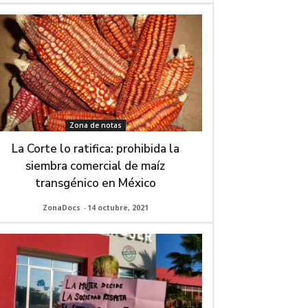
Zona de notas
La Corte lo ratifica: prohibida la
siembra comercial de maíz
transgénico en México
ZonaDocs
-
14 octubre, 2021