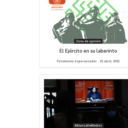
Zona de opinión
El Ejército en su laberinto
Pesimismo esperanzador
-
25 abril, 2023
#AlianzaDeMedios