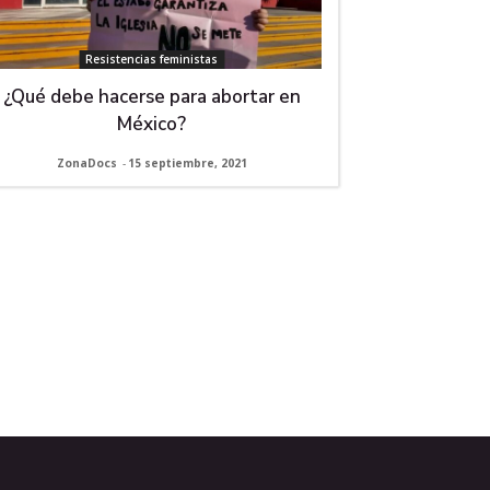
Resistencias feministas
¿Qué debe hacerse para abortar en
México?
ZonaDocs
-
15 septiembre, 2021