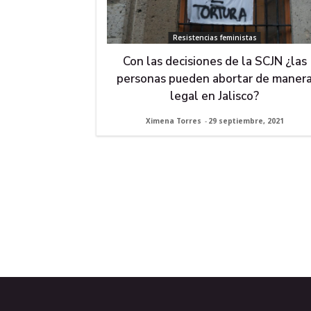
Resistencias feministas
Con las decisiones de la SCJN ¿las
personas pueden abortar de maner
legal en Jalisco?
Ximena Torres
-
29 septiembre, 2021