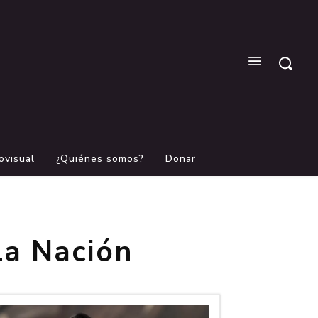
ovisual
¿Quiénes somos?
Donar
la Nación