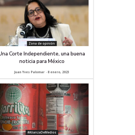
Zona de opinión
Una Corte Independiente, una buena
noticia para México
Juan Yves Palomar
-
8 enero, 2023
#AlianzaDeMedios