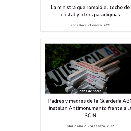
La ministra que rompió el techo de
cristal y otros paradigmas
ZonaDocs
-
3 enero, 2023
Zona de notas
Padres y madres de la Guardería AB
instalan Antimonumento frente a l
SCJN
Mario Marlo
-
24 agosto, 2022