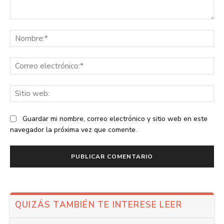
Comentario:
No
Co
ele
Sit
we
Guardar mi nombre, correo electrónico y sitio web en este
navegador la próxima vez que comente.
QUIZÁS TAMBIÉN TE INTERESE LEER