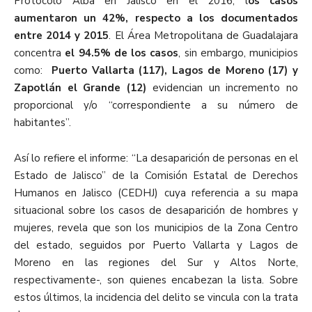
Protocolo Alba en Jalisco en el 2016, l
os casos
aumentaron un 42%, respecto a los documentados
entre 2014 y 2015
. El Área Metropolitana de Guadalajara
concentra
el 94.5% de los casos
, sin embargo, municipios
como:
Puerto Vallarta (117), Lagos de Moreno (17) y
Zapotlán el Grande (12)
evidencian un incremento no
proporcional y/o “correspondiente a su número de
habitantes”.
Así lo refiere el informe: “La desaparición de personas en el
Estado de Jalisco” de la Comisión Estatal de Derechos
Humanos en Jalisco (CEDHJ) cuya referencia a su mapa
situacional sobre los casos de desaparición de hombres y
mujeres, revela que son los municipios de la Zona Centro
del estado, seguidos por Puerto Vallarta y Lagos de
Moreno en las regiones del Sur y Altos Norte,
respectivamente-, son quienes encabezan la lista. Sobre
estos últimos, la incidencia del delito se vincula con la trata