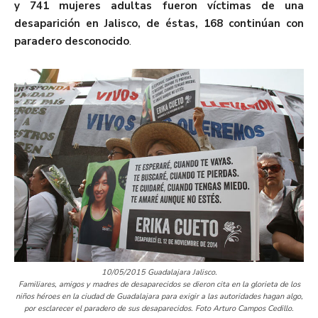
y 741 mujeres adultas fueron víctimas de una
desaparición en Jalisco, de éstas, 168 continúan con
paradero desconocido
.
10/05/2015 Guadalajara Jalisco.
Familiares, amigos y madres de desaparecidos se dieron cita en la glorieta de los
niños héroes en la ciudad de Guadalajara para exigir a las autoridades hagan algo,
por esclarecer el paradero de sus desaparecidos. Foto Arturo Campos Cedillo.