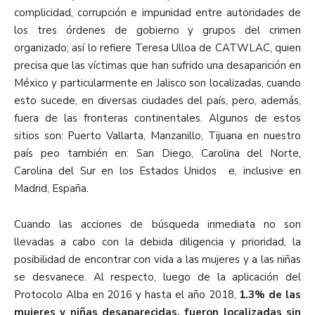
complicidad, corrupción e impunidad entre autoridades de
los tres órdenes de gobierno y grupos del crimen
organizado; así lo refiere Teresa Ulloa de CATWLAC, quien
precisa que las víctimas que han sufrido una desaparición en
México y particularmente en Jalisco son localizadas, cuando
esto sucede, en diversas ciudades del país, pero, además,
fuera de las fronteras continentales. Algunos de estos
sitios son: Puerto Vallarta, Manzanillo, Tijuana en nuestro
país peo también en: San Diego, Carolina del Norte,
Carolina del Sur en los Estados Unidos e, inclusive en
Madrid, España.
Cuando las acciones de búsqueda inmediata no son
llevadas a cabo con la debida diligencia y prioridad, la
posibilidad de encontrar con vida a las mujeres y a las niñas
se desvanece. Al respecto, luego de la aplicación del
Protocolo Alba en 2016 y hasta el año 2018,
1.3% de las
mujeres y niñas desaparecidas, fueron localizadas sin