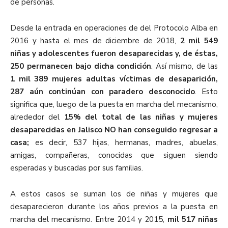
de personas.
Desde la entrada en operaciones de del Protocolo Alba en
2016 y hasta el mes de diciembre de 2018,
2 mil 549
niñas y adolescentes fueron desaparecidas
y, de éstas,
250 permanecen bajo dicha condición
. Así mismo, de las
1 mil 389 mujeres adultas víctimas de desaparición,
287 aún continúan con paradero desconocido
. Esto
significa que, luego de la puesta en marcha del mecanismo,
alrededor del
15% del total de las niñas y mujeres
desaparecidas en Jalisco NO han conseguido regresar a
casa;
es decir, 537 hijas, hermanas, madres, abuelas,
amigas, compañeras, conocidas que siguen siendo
esperadas y buscadas por sus familias.
A estos casos se suman los de niñas y mujeres que
desaparecieron durante los años previos a la puesta en
marcha del mecanismo. Entre 2014 y 2015,
mil 517 niñas