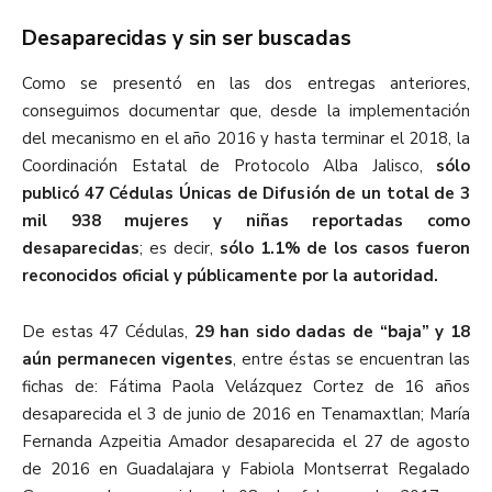
Desaparecidas y sin ser buscadas
Como se presentó en las dos entregas anteriores,
conseguimos documentar que, desde la implementación
del mecanismo en el año 2016 y hasta terminar el 2018, la
Coordinación Estatal de Protocolo Alba Jalisco,
sólo
publicó 47 Cédulas Únicas de Difusión de un total de 3
mil 938 mujeres y niñas reportadas como
desaparecidas
; es decir,
sólo 1.1% de los casos fueron
reconocidos oficial y públicamente por la autoridad.
De estas 47 Cédulas,
29 han sido dadas de “baja” y 18
aún permanecen vigentes
, entre éstas se encuentran las
fichas de: Fátima Paola Velázquez Cortez de 16 años
desaparecida el 3 de junio de 2016 en Tenamaxtlan; María
Fernanda Azpeitia Amador desaparecida el 27 de agosto
de 2016 en Guadalajara y Fabiola Montserrat Regalado