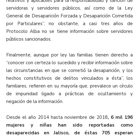
relativos y aplicables para la responsabilidad y sanción de
servidoras y servidores públicos, así como de la Ley
General de Desaparición Forzada y Desaparición Cometida
por Particulares”, no obstante, a casi tres años de
Protocolo Alba no se tiene información sobre servidores
públicos sancionados.
Finalmente, aunque por ley las familias tienen derecho a
“conocer con certeza lo sucedido y recibir información sobre
las circunstancias en que se cometió la desaparición, y los
hechos constitutivos de delitos vinculados a ésta”, los
familiares, refieren en su mayoría que, prevalece un círculo
de impunidad ligado a prácticas de ocultamiento y
negación de la información.
Desde el año 2014 hasta noviembre de 2018
, 6 mil 196
mujeres y niñas han sido reportadas como
desaparecidas en Jalisco, de éstas 705 esperan