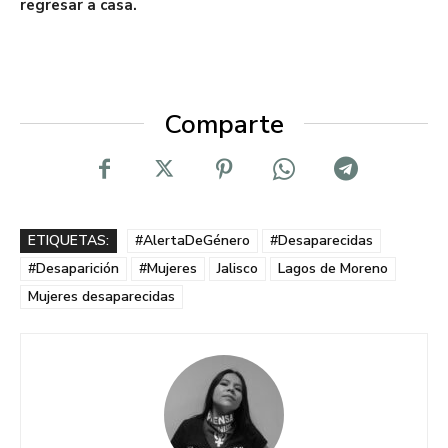
regresar a casa.
Comparte
ETIQUETAS:
#AlertaDeGénero
#Desaparecidas
#Desaparición
#Mujeres
Jalisco
Lagos de Moreno
Mujeres desaparecidas