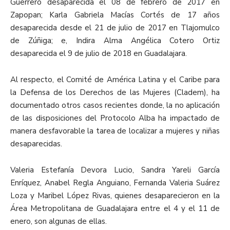
Guerrero desaparecida el 08 de febrero de 2017 en
Zapopan; Karla Gabriela Macías Cortés de 17 años
desaparecida desde el 21 de julio de 2017 en Tlajomulco
de Zúñiga; e, Indira Alma Angélica Cotero Ortiz
desaparecida el 9 de julio de 2018 en Guadalajara.
Al respecto, el Comité de América Latina y el Caribe para
la Defensa de los Derechos de las Mujeres (Cladem), ha
documentado otros casos recientes donde, la no aplicación
de las disposiciones del Protocolo Alba ha impactado de
manera desfavorable la tarea de localizar a mujeres y niñas
desaparecidas.
Valeria Estefanía Devora Lucio, Sandra Yareli García
Enríquez, Anabel Regla Anguiano, Fernanda Valeria Suárez
Loza y Maribel López Rivas, quienes desaparecieron en la
Área Metropolitana de Guadalajara entre el 4 y el 11 de
enero, son algunas de ellas.