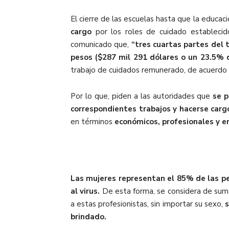
El cierre de las escuelas hasta que la educac
cargo
por los roles de cuidado establecid
comunicado que,
“tres cuartas partes del 
pesos ($287 mil 291 dólares o un 23.5% d
trabajo de cuidados remunerado, de acuerd
Por lo que, piden a las autoridades que
se 
correspondientes trabajos y hacerse cargo
en términos
económicos, profesionales y e
Las mujeres representan el 85% de las pe
al virus
.
De esta forma, se considera de suma
a estas profesionistas, sin importar su sexo,
s
brindado.