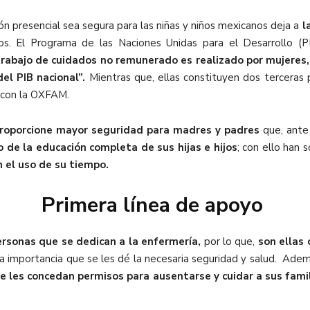
ión presencial sea segura para las niñas y niños mexicanos deja a
l
os. El Programa de las Naciones Unidas para el Desarrollo 
trabajo de cuidados no remunerado es realizado por mujeres,
el PIB nacional”.
Mientras que, ellas constituyen dos terceras
o con la OXFAM.
proporcione mayor seguridad para madres y padres
que, ante 
 de la educación completa de sus hijas e hijos
; con ello han 
n el uso de su tiempo.
Primera línea de apoyo
rsonas que se dedican a la enfermería,
por lo que,
son ellas 
 importancia que se les dé la necesaria seguridad y salud. Ademá
e les concedan permisos para ausentarse y cuidar a sus famil