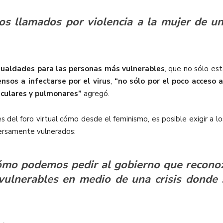
os llamados por violencia a la mujer de u
ualdades para las personas más vulnerables
, que no sólo es
nsos a infectarse por el virus
,
“no sólo por el poco acceso a
culares y pulmonares”
agregó.
es del foro virtual cómo desde el feminismo, es posible exigir a 
versamente vulnerados:
ómo podemos pedir al gobierno que reconoz
vulnerables en medio de una crisis donde 