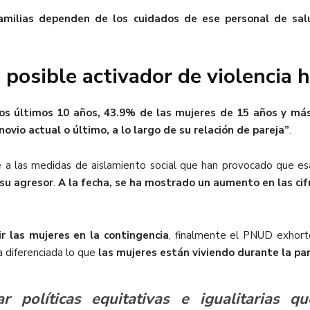
amilias
dependen de los cuidados de ese personal de sal
posible activador de violencia h
os últimos 10 años,
43.9% de las mujeres de 15 años y más 
novio actual o último, a lo largo de su relación de pareja”
.
te a las medidas de aislamiento social que han provocado que e
 su
agresor
.
A la fecha, se ha mostrado un
aumento en las cif
r las mujeres en la contingencia
, finalmente el PNUD exhortó
 diferenciada lo que
las mujeres están viviendo durante la p
r políticas equitativas e igualitarias q