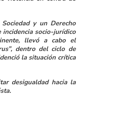
a Sociedad y un Derecho
 incidencia socio-jurídico
nente, llevó a cabo el
us”, dentro del ciclo de
nció la situación crítica
tar desigualdad hacia la
sta.