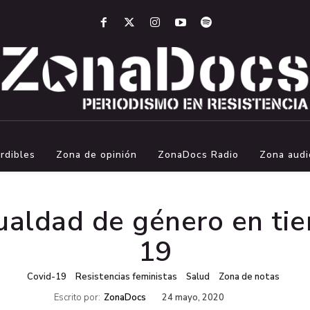
rdibles
Zona de opinión
ZonaDocs Radio
Zona audi
ualdad de género en t
19
Covid-19
Resistencias feministas
Salud
Zona de notas
Escrito por:
ZonaDocs
24 mayo, 2020