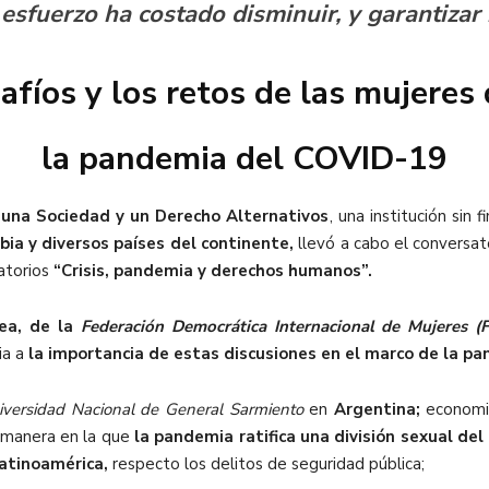
sfuerzo ha costado disminuir, y garantizar 
afíos y los retos de las mujeres
la pandemia del COVID-19
 una Sociedad y un Derecho Alternativos
, una institución sin 
ia y diversos países del continente
,
llevó a cabo el conversa
satorios
“Crisis, pandemia y derechos humanos”.
nea, de la
Federación Democrática Internacional de Mujeres (
ia a
la importancia de estas discusiones en el marco de la p
iversidad Nacional de General Sarmiento
en
Argentina
;
economi
a manera en la que
la pandemia ratifica una división sexual del
Latinoamérica
,
respecto los delitos de seguridad pública;