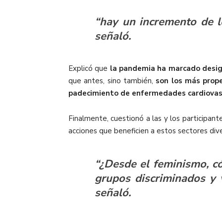
“hay un incremento de l
señaló.
Explicó que
la pandemia ha marcado desig
que antes, sino también,
son los más prope
padecimiento de enfermedades cardiovas
Finalmente, cuestionó a las y los participant
acciones que beneficien a estos sectores di
“¿Desde el feminismo, c
grupos discriminados y 
señaló.