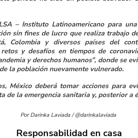
ILSA – Instituto Latinoamericano para un
ción sin fines de lucro que realiza trabajo de
á, Colombia y diversos países del conti
 retos y desafíos en tiempos de coronavir
pandemia y derechos humanos”, donde se evide
r de la población nuevamente vulnerado.
os, México deberá tomar acciones para evi
a de la emergencia sanitaria y, posterior a é
Por Darinka Laviada
/ @darinkalaviada
Responsabilidad en casa