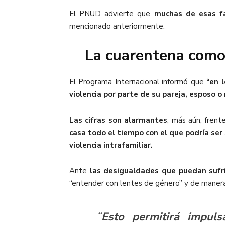
El PNUD advierte que
muchas de esas f
mencionado anteriormente.
La cuarentena como 
El Programa Internacional informó que
“
en l
violencia por parte de su pareja
, esposo o 
Las cifras son alarmantes
, más aún, fren
casa todo el tiempo con el que podría ser
violencia intrafamiliar.
Ante
las desigualdades que puedan sufri
“entender con lentes de género”
y de manera
¨Esto permitirá impulsa