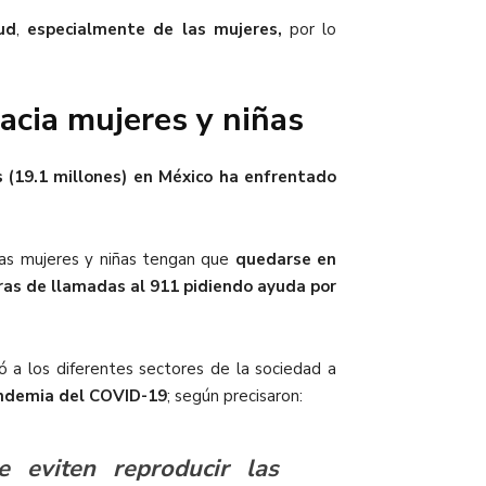
ud
,
especialmente de las mujeres,
por lo
acia mujeres y niñas
(19.1 millones) en México ha enfrentado
sas mujeres y niñas tengan que
quedarse en
ras de llamadas al 911 pidiendo ayuda por
 a los diferentes sectores de la sociedad a
andemia del COVID-19
; según precisaron:
ue eviten reproducir las