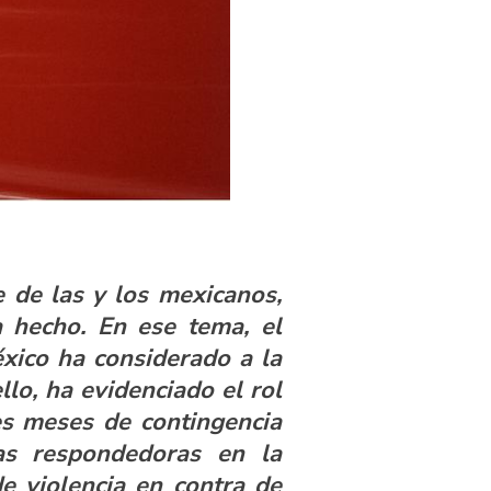
 de las y los mexicanos,
a hecho. En ese tema, el
xico ha considerado a la
lo, ha evidenciado el rol
es meses de contingencia
ras respondedoras en la
e violencia en contra de