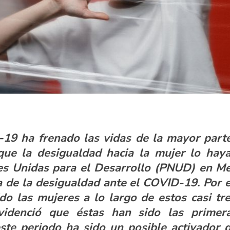
9 ha frenado las vidas de la mayor parte
que la desigualdad hacia la mujer lo hay
s Unidas para el Desarrollo (PNUD) en Mé
a de la desigualdad ante el COVID-19. Por el
do las mujeres a lo largo de estos casi tr
evidenció que éstas han sido las prime
te periodo ha sido un posible activador d