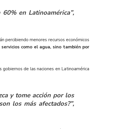
n 60% en Latinoamérica”,
tán percibiendo menores recursos económicos
 servicios como el agua, sino también por
los gobiernos de las naciones en Latinoamérica
ca y tome acción por los
son los más afectados?”,