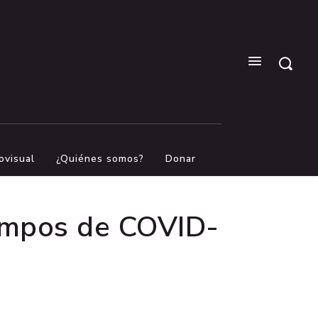
ovisual
¿Quiénes somos?
Donar
iempos de COVID-