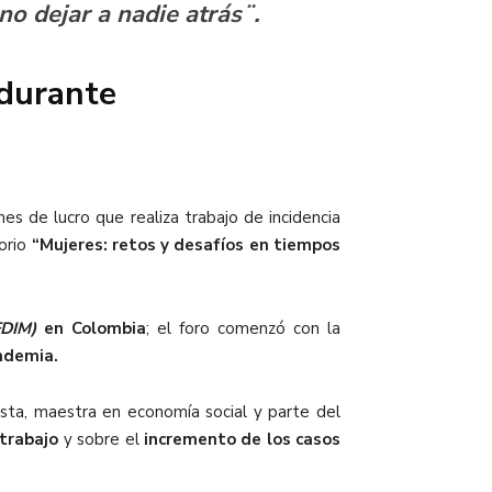
no dejar a nadie atrás¨.
 durante
fines de lucro que realiza trabajo de incidencia
torio
“Mujeres: retos y desafíos en tiempos
FDIM)
en Colombia
;
el foro comenzó con la
andemia.
sta, maestra en economía social y parte del
 trabajo
y sobre el
incremento de los casos