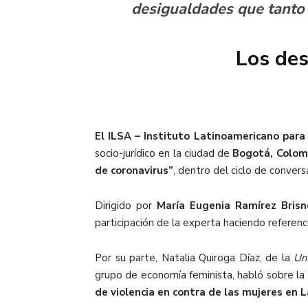
desigualdades que tanto e
Los des
El ILSA – Instituto Latinoamericano para
socio-jurídico en la ciudad de
Bogotá, Colomb
de coronavirus”
, dentro del ciclo de conver
Dirigido por
María Eugenia Ramírez Bris
participación de la experta haciendo referenc
Por su parte, Natalia Quiroga Díaz, de la
Un
grupo de economía feminista, habló sobre l
de violencia en contra de las mujeres en 