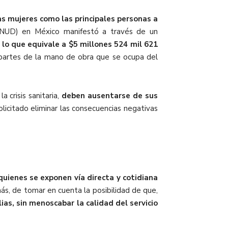
as mujeres como las principales personas a
(PNUD) en México manifestó a través de un
 lo que equivale a $5 millones 524 mil 621
 partes de la mano de obra que se ocupa del
la crisis sanitaria,
deben ausentarse de sus
solicitado eliminar las consecuencias negativas
quienes se exponen vía directa y cotidiana
s, de tomar en cuenta la posibilidad de que,
ias, sin menoscabar la calidad del servicio