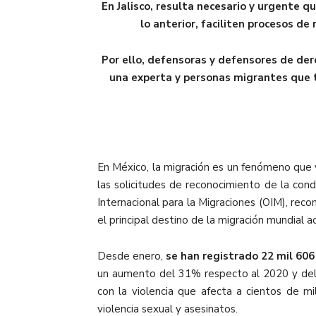
En Jalisco, resulta necesario y urgente
lo anterior, faciliten procesos d
Por ello, defensoras y defensores de der
una experta y personas migrantes que tr
En México, la migración es un fenómeno que
las solicitudes de reconocimiento de la co
Internacional para la Migraciones (OIM), rec
el principal destino de la migración mundial 
Desde enero,
se han registrado 22 mil 60
un aumento del 31% respecto al 2020 y del 
con la violencia que afecta a cientos de mi
violencia sexual y asesinatos.