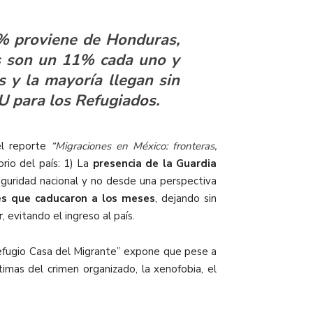
1% proviene de Honduras,
s son un 11% cada uno y
s y la mayoría llegan sin
NU para los Refugiad
os
.
el reporte
“Migraciones en México: fronteras,
rio del país: 1) La
presencia de la Guardia
guridad nacional y no desde una perspectiva
es que caducaron a los meses
, dejando sin
r
, evitando el ingreso al país.
 Refugio Casa del Migrante” expone que pese a
timas del crimen organizado, la xenofobia, el