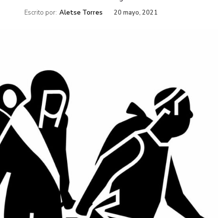
Escrito por:
Aletse Torres
20 mayo, 2021