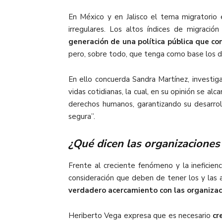
En México y en Jalisco el tema migratorio
irregulares. Los altos índices de migració
generación de una política pública que co
pero, sobre todo, que tenga como base los 
En ello concuerda Sandra Martínez, investig
vidas cotidianas, la cual, en su opinión se al
derechos humanos, garantizando su desarroll
segura”.
¿Qué dicen las organizaciones 
Frente al creciente fenómeno y la ineficien
consideración que deben de tener los y las 
verdadero acercamiento con las organiza
Heriberto Vega expresa que es necesario
cr