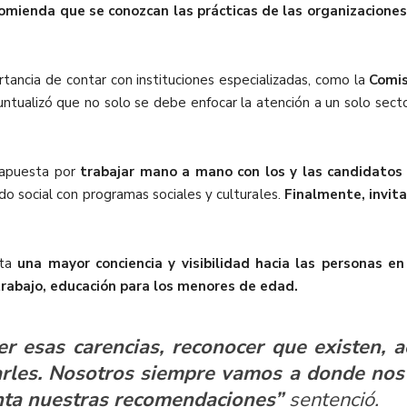
omienda que se conozcan las prácticas de las organizaciones 
rtancia de contar con instituciones especializadas, como la
Comis
ntualizó que no solo se debe enfocar la atención a un solo secto
 apuesta por
trabajar mano a mano con los y las candidatos 
ido social con programas sociales y culturales.
Finalmente, invita
sta
una mayor conciencia y visibilidad hacia las personas en
 trabajo, educación para los menores de edad.
er esas carencias, reconocer que existen, 
arles. Nosotros siempre vamos a donde nos 
nta nuestras recomendaciones”
sentenció.