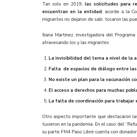
Tan solo en 2019,
las solicitudes para 
encuentran en la entidad
, acorde a la C
migrantes no dejaron de salir, tocaron las p
Iliana Martinez, investigadora del
Programa 
atravesando los y las migrantes:
La invisibilidad del tema a nivel de l
Falta de espacios de diálogo entre la
No existe un plan para la vacunación c
El acceso a derechos para muchas pobl
La falta de coordinación para trabajar 
Otro aspecto importante que destacaron las 
tuvieron en la pandemia. En el caso del “Ref
su parte FM4 Paso Libre cuenta con donador