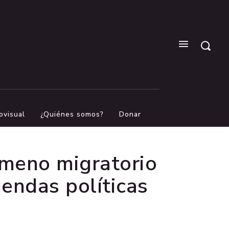
ovisual
¿Quiénes somos?
Donar
ómeno migratorio
gendas políticas