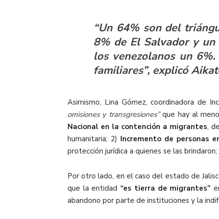
“Un 64% son del triángu
8% de El Salvador y un
los venezolanos un 6%.
familiares”, explicó Aika
Asimismo, Lina Gómez, coordinadora de Inc
omisiones y transgresiones”
que hay al menos
Nacional en la contención a migrantes
, d
humanitaria; 2)
Incremento de personas e
protección jurídica a quienes se las brindaron;
Por otro lado, en el caso del estado de Jali
que la entidad
“es tierra de migrantes”
en
abandono por parte de instituciones y la ind