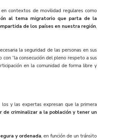
o en contextos de movilidad regulares como
ión al tema migratorio que parta de la
ompartida de los países en nuestra región
,
ecesaria la seguridad de las personas en sus
no con
“la consecución del pleno respeto a sus
rticipación en la comunidad de forma libre y
, los y las expertas expresan que la primera
r de criminalizar a la población y tener un
 segura y ordenada
, en función de un tránsito