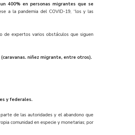
ron un 400% en personas migrantes que se
ese a la pandemia del COVID-19, “los y las
po de expertos varios obstáculos que siguen
 (caravanas. niñez migrante, entre otros).
les y federales.
r parte de las autoridades y el abandono que
propia comunidad en especie y monetarias; por