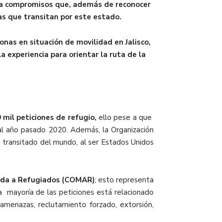
aña compromisos que, además de reconocer
nas que transitan por este estado.
nas en situación de movilidad en Jalisco,
 experiencia para orientar la ruta de la
 mil peticiones de refugio
,
ello pese a que
o al año pasado 2020. Además,
la
Organización
s transitado del mundo, al ser Estados Unidos
yuda a Refugiados (COMAR)
; esto representa
 mayoría de las peticiones está relacionado
 amenazas, reclutamiento forzado, extorsión,