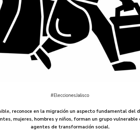
#EleccionesJalisco
ible
, reconoce en la migración un aspecto fundamental del des
antes, mujeres, hombres y niños, forman un grupo vulnerable
agentes de transformación social.