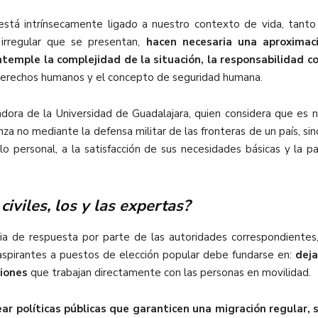
 está intrínsecamente ligado a nuestro contexto de vida, tant
n irregular que se presentan,
hacen necesaria una aproximac
ntemple la complejidad de la situación, la responsabilidad c
derechos humanos y el concepto de seguridad humana.
adora de la Universidad de Guadalajara, quien considera que es n
canza no mediante la defensa militar de las fronteras de un país, si
o personal, a la satisfacción de sus necesidades básicas y la pa
civiles, los y las expertas?
cia de respuesta por parte de las autoridades correspondientes
aspirantes a puestos de elección popular debe fundarse en:
deja
ciones
que trabajan directamente con las personas en movilidad.
ear políticas públicas que garanticen una migración regular,