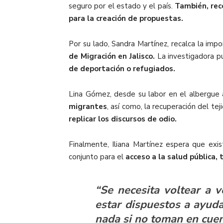
seguro por el estado y el país.
También, rec
para la creación de propuestas.
Por su lado, Sandra Martínez, recalca la impo
de Migración en Jalisco.
La investigadora pu
de deportación o refugiados.
Lina Gómez, desde su labor en el albergue
migrantes
, así como, la recuperación del tej
replicar los discursos de odio.
Finalmente, Iliana Martínez espera que exi
conjunto para el
acceso a la salud pública,
“Se necesita voltear a v
estar dispuestos a ayud
nada si no toman en cue