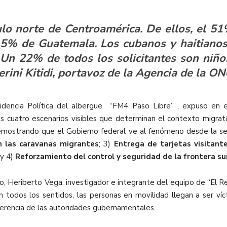
lo norte de Centroamérica. De ellos, el 5
 5% de Guatemala. Los cubanos y haitiano
Un 22% de todos los solicitantes son niño
terini Kitidi, portavoz de la Agencia de la O
idencia Política del albergue “FM4 Paso Libre” , expuso en 
 cuatro escenarios visibles que determinan el contexto migrato
emostrando que el Gobierno federal ve al fenómeno desde la se
n las caravanas migrantes
; 3)
Entrega de tarjetas visitant
 y 4)
Reforzamiento del control y seguridad de la frontera su
sco, Heriberto Vega. investigador e integrante del equipo de “El
 todos los sentidos, las personas en movilidad llegan a ser víc
iferencia de las autoridades gubernamentales.