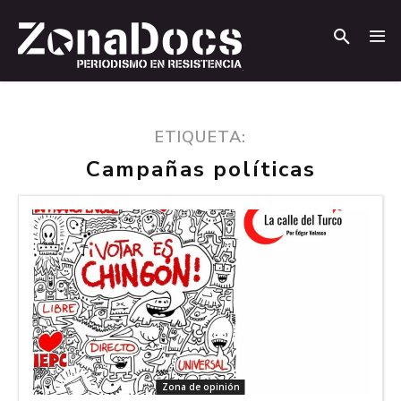
.
.
ETIQUETA:
Campañas políticas
Zona de opinión