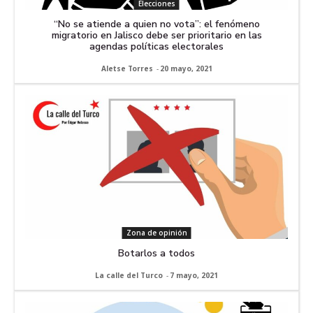
Elecciones
“No se atiende a quien no vota”: el fenómeno
migratorio en Jalisco debe ser prioritario en las
agendas políticas electorales
Aletse Torres
-
20 mayo, 2021
Zona de opinión
Botarlos a todos
La calle del Turco
-
7 mayo, 2021