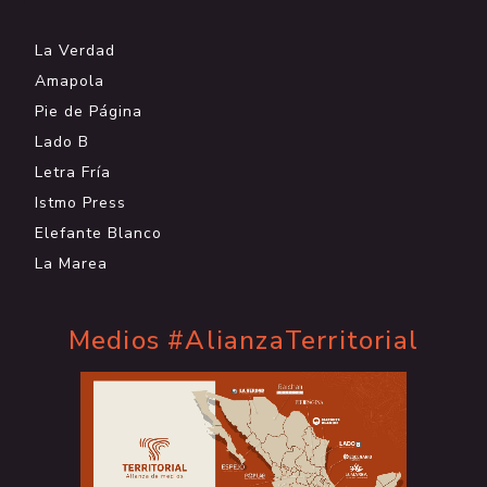
La Verdad
Amapola
Pie de Página
Lado B
Letra Fría
Istmo Press
Elefante Blanco
La Marea
Medios #AlianzaTerritorial