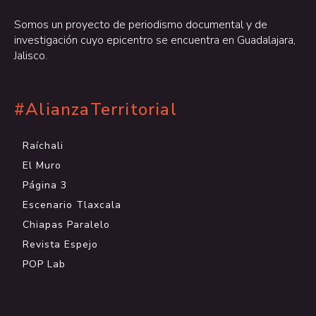
Somos un proyecto de periodismo documental y de
investigación cuyo epicentro se encuentra en Guadalajara,
Jalisco.
#AlianzaTerritorial
Raíchali
El Muro
Página 3
Escenario Tlaxcala
Chiapas Paralelo
Revista Espejo
POP Lab
.