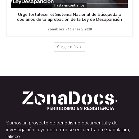
Hasta encontrarlos
Urge fortalecer el Sistema Nacional de Búsqueda a
dos años de la aprobación de la Ley de Desaparición
ZonaDocs
-
16 enero, 2020
Cargar más
.
.
Somos un proyecto de periodismo documental y de
investigación cuyo epicentro se encuentra en Guadalajara,
Jalisco.