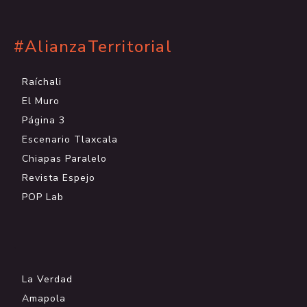
#AlianzaTerritorial
Raíchali
El Muro
Página 3
Escenario Tlaxcala
Chiapas Paralelo
Revista Espejo
POP Lab
.
La Verdad
Amapola