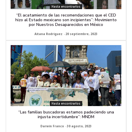
Hasta encontrarlos
“El acatamiento de las recomendaciones que el CED
hizo al Estado mexicano son incipientes”: Movimiento
por Nuestros Desaparecidos en México
Aitana Rodriguez
-
20 septiembre, 2023
Hasta encontrarlos
“Las familias buscadoras estamos padeciendo una
injusta incertidumbre”: MNDM
Darwin Franco
-
30 agosto, 2023