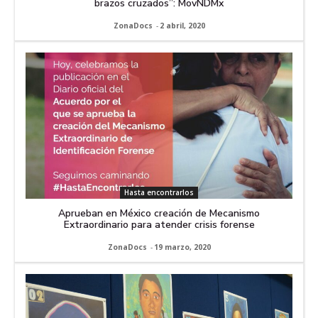
brazos cruzados”: MovNDMx
ZonaDocs
-
2 abril, 2020
Hasta encontrarlos
Aprueban en México creación de Mecanismo
Extraordinario para atender crisis forense
ZonaDocs
-
19 marzo, 2020