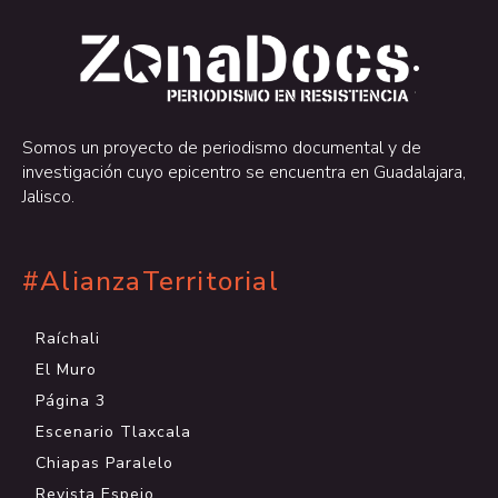
.
.
Somos un proyecto de periodismo documental y de
investigación cuyo epicentro se encuentra en Guadalajara,
Jalisco.
#AlianzaTerritorial
Raíchali
El Muro
Página 3
Escenario Tlaxcala
Chiapas Paralelo
Revista Espejo