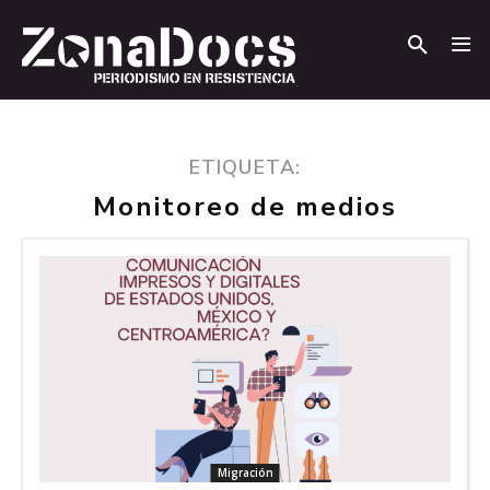
.
.
ETIQUETA:
Monitoreo de medios
Migración