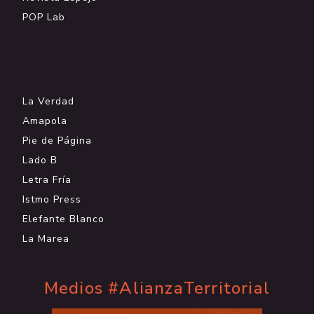
POP Lab
.
La Verdad
Amapola
Pie de Página
Lado B
Letra Fría
Istmo Press
Elefante Blanco
La Marea
Medios #AlianzaTerritorial