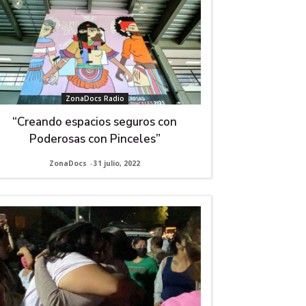
ZonaDocs Radio
“Creando espacios seguros con
Poderosas con Pinceles”
ZonaDocs
-
31 julio, 2022