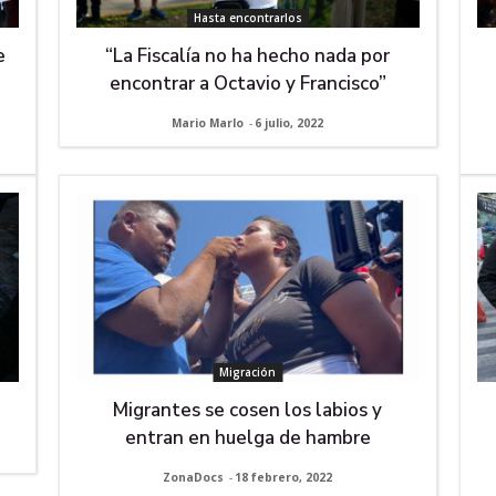
Hasta encontrarlos
e
“La Fiscalía no ha hecho nada por
encontrar a Octavio y Francisco”
Mario Marlo
-
6 julio, 2022
Migración
Migrantes se cosen los labios y
entran en huelga de hambre
ZonaDocs
-
18 febrero, 2022