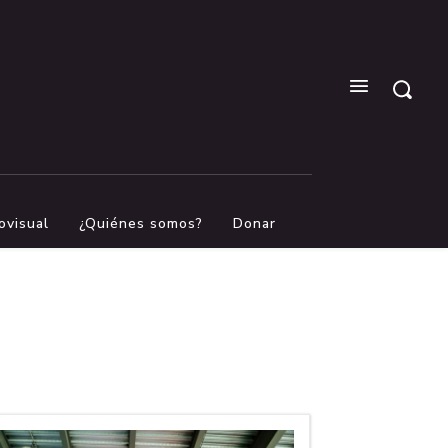
ovisual
¿Quiénes somos?
Donar