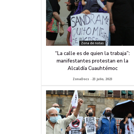
Zona de notas
“La calle es de quien la trabaja”:
manifestantes protestan en la
Alcaldía Cuauhtémoc
ZonaDocs
-
23 julio, 2023