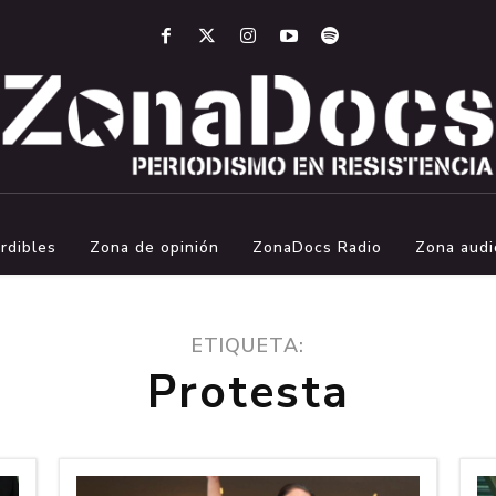
rdibles
Zona de opinión
ZonaDocs Radio
Zona audi
ETIQUETA:
Protesta