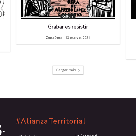
Cultura
Grabar es resistir
ZonaDocs
-
13 marzo, 2021
Cargar más
#AlianzaTerritorial
.
.