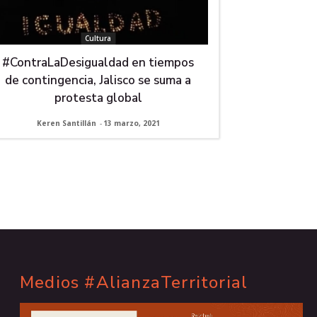
Cultura
#ContraLaDesigualdad en tiempos
de contingencia, Jalisco se suma a
protesta global
Keren Santillán
-
13 marzo, 2021
Medios #AlianzaTerritorial