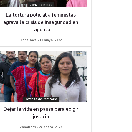
Zona de notas
La tortura policial a feministas
agrava la crisis de inseguridad en
Irapuato
ZonaDocs
-
11 mayo, 2022
Defensa del territorio
Dejar la vida en pausa para exigir
justicia
ZonaDocs
-
24 enero, 2022