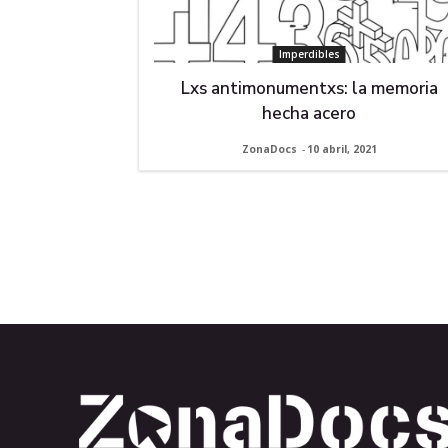
Imperdibles
Lxs antimonumentxs: la memoria
hecha acero
ZonaDocs
-
10 abril, 2021