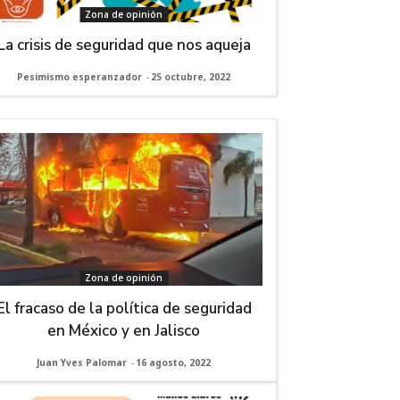
Zona de opinión
La crisis de seguridad que nos aqueja
Pesimismo esperanzador
-
25 octubre, 2022
Zona de opinión
El fracaso de la política de seguridad
en México y en Jalisco
Juan Yves Palomar
-
16 agosto, 2022