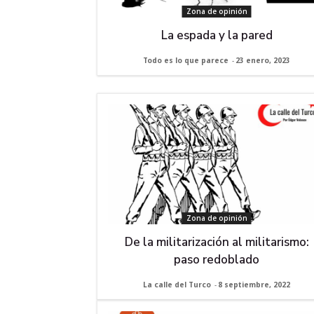
Zona de opinión
La espada y la pared
Todo es lo que parece
-
23 enero, 2023
Zona de opinión
De la militarización al militarismo:
paso redoblado
La calle del Turco
-
8 septiembre, 2022