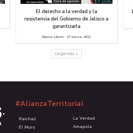
Zona de opinión
El derecho a la verdad y la
resistencia del Gobierno de Jalisco a
garantizarla
Manos Libres
-
27 marzo, 2022
Cargar más
#AlianzaTerritorial
.
.
La Verdad
Raíchali
.
Amapola
El Muro