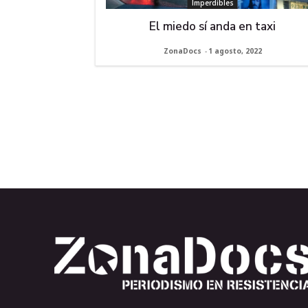
Imperdibles
El miedo sí anda en taxi
ZonaDocs
-
1 agosto, 2022