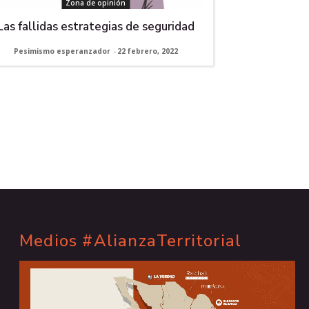
Zona de opinión
Las fallidas estrategias de seguridad
Pesimismo esperanzador
-
22 febrero, 2022
Medios #AlianzaTerritorial