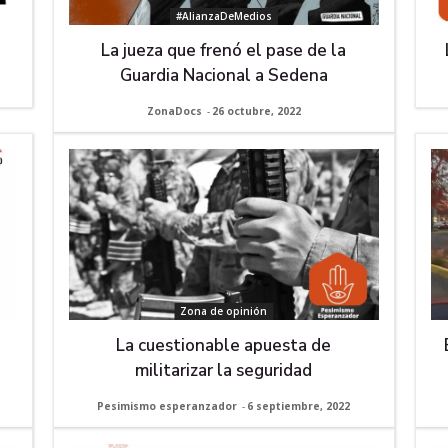
#AlianzaDeMedios
La jueza que frenó el pase de la
Guardia Nacional a Sedena
ZonaDocs
-
26 octubre, 2022
Zona de opinión
La cuestionable apuesta de
militarizar la seguridad
Pesimismo esperanzador
-
6 septiembre, 2022