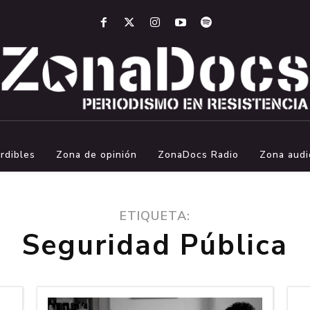
rdibles
Zona de opinión
ZonaDocs Radio
Zona audi
ETIQUETA:
Seguridad Pública