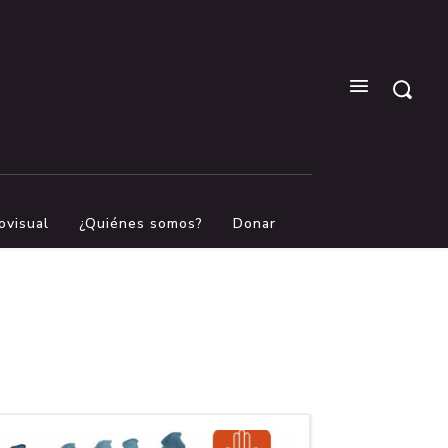
ovisual
¿Quiénes somos?
Donar