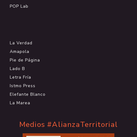
POP Lab
.
La Verdad
Amapola
Pie de Página
Lado B
Letra Fría
Istmo Press
Elefante Blanco
La Marea
Medios #AlianzaTerritorial