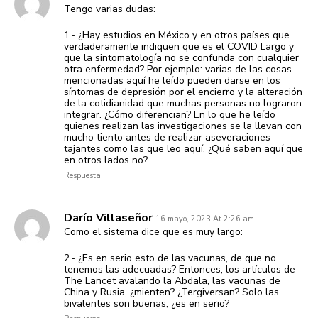
Tengo varias dudas:
1.- ¿Hay estudios en México y en otros países que
verdaderamente indiquen que es el COVID Largo y
que la sintomatología no se confunda con cualquier
otra enfermedad? Por ejemplo: varias de las cosas
mencionadas aquí he leído pueden darse en los
síntomas de depresión por el encierro y la alteración
de la cotidianidad que muchas personas no lograron
integrar. ¿Cómo diferencian? En lo que he leído
quienes realizan las investigaciones se la llevan con
mucho tiento antes de realizar aseveraciones
tajantes como las que leo aquí. ¿Qué saben aquí que
en otros lados no?
Respuesta
Darío Villaseñor
16 mayo, 2023 At 2:26 am
Como el sistema dice que es muy largo:
2.- ¿Es en serio esto de las vacunas, de que no
tenemos las adecuadas? Entonces, los artículos de
The Lancet avalando la Abdala, las vacunas de
China y Rusia, ¿mienten? ¿Tergiversan? Solo las
bivalentes son buenas, ¿es en serio?