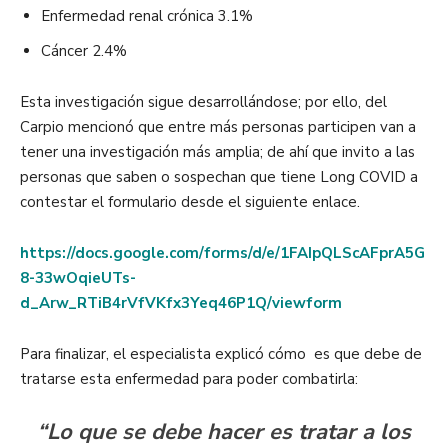
Enfermedad renal crónica 3.1%
Cáncer 2.4%
Esta investigación sigue desarrollándose; por ello, del
Carpio mencionó que entre más personas participen van a
tener una investigación más amplia; de ahí que invito a las
personas que saben o sospechan que tiene Long COVID a
contestar el formulario desde el siguiente enlace.
https://docs.google.com/forms/d/e/1FAIpQLScAFprA5G
8-33wOqieUTs-
d_Arw_RTiB4rVfVKfx3Yeq46P1Q/viewform
Para finalizar, el especialista explicó cómo es que debe de
tratarse esta enfermedad para poder combatirla:
“Lo que se debe hacer es tratar a los