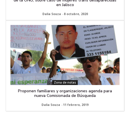
de la ONU, sobre caso de mujeres trans desaparecidas
en Jalisco
Dalia Souza
-
8 octubre, 2020
Zona de notas
Proponen familiares y organizaciones agenda para
nueva Comisionada de Búsqueda
Dalia Souza
-
11 febrero, 2019