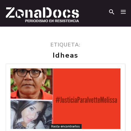
.
.
ETIQUETA:
Idheas
Hasta encontrarlos