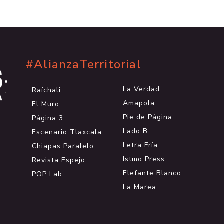
#AlianzaTerritorial
.
.
La Verdad
Raíchali
.
Amapola
El Muro
Pie de Página
Página 3
Lado B
Escenario Tlaxcala
Letra Fría
Chiapas Paralelo
Istmo Press
Revista Espejo
Elefante Blanco
POP Lab
La Marea