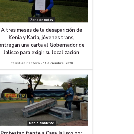
Zona de notas
A tres meses de la desaparición de
Kenia y Karla, jóvenes trans,
entregan una carta al Gobernador de
Jalisco para exigir su localización
Christian Cantero
-
11 diciembre, 2020
Medio ambiente
Protestan frente a Casa Jalisco por