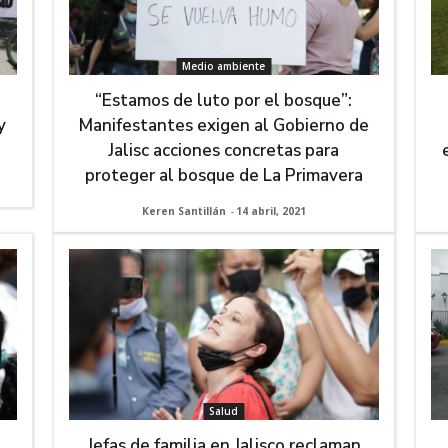
Medio ambiente
“Estamos de luto por el bosque”:
y
Manifestantes exigen al Gobierno de
Jalisc acciones concretas para
proteger al bosque de La Primavera
Keren Santillán
-
14 abril, 2021
Salud
Jefas de familia en Jalisco reclaman