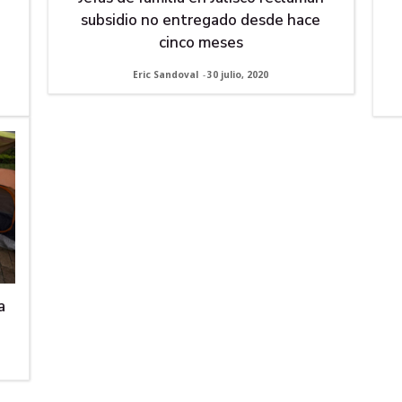
subsidio no entregado desde hace
cinco meses
Eric Sandoval
-
30 julio, 2020
a