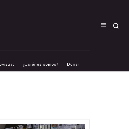
ovisual
¿Quiénes somos?
Donar