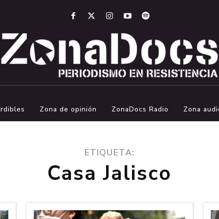
rdibles
Zona de opinión
ZonaDocs Radio
Zona audi
ETIQUETA:
Casa Jalisco