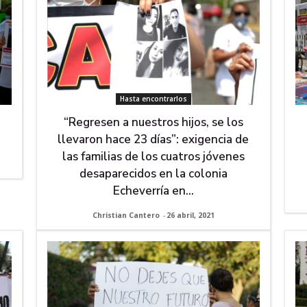
Hasta encontrarlos
“Regresen a nuestros hijos, se los
llevaron hace 23 días”: exigencia de
las familias de los cuatros jóvenes
desaparecidos en la colonia
Echeverría en...
Christian Cantero
-
26 abril, 2021