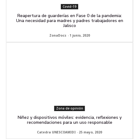
Covid-19
Reapertura de guarderías en Fase 0 de la pandemia:
Una necesidad para madres y padres trabajadores en
Jalisco
ZonaDocs
-
1 junio, 2020
Zona de opinión
Niñez y dispositivos móviles: evidencia, reflexiones y
recomendaciones para un uso responsable
Catedra UNESCOAMIDI
-
25 mayo, 2020