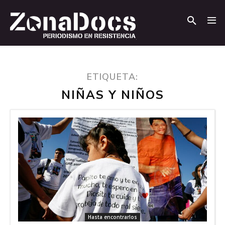
.
.
ETIQUETA:
NIÑAS Y NIÑOS
Hasta encontrarlos