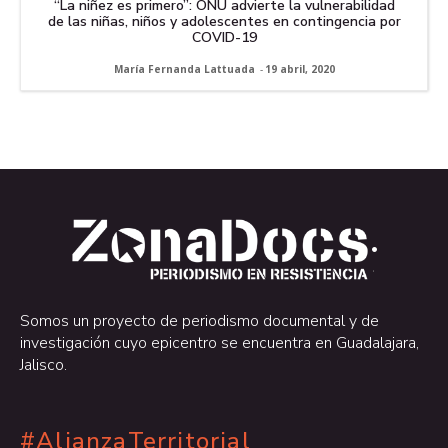
“La niñez es primero”: ONU advierte la vulnerabilidad
de las niñas, niños y adolescentes en contingencia por
COVID-19
María Fernanda Lattuada
-
19 abril, 2020
.
.
Somos un proyecto de periodismo documental y de
investigación cuyo epicentro se encuentra en Guadalajara,
Jalisco.
#AlianzaTerritorial